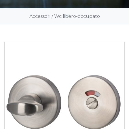
Accessori
/
Wc libero-occupato